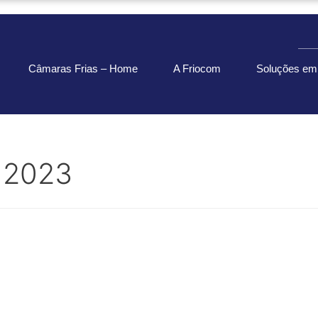
Câmaras Frias – Home
A Friocom
Soluções em 
 2023