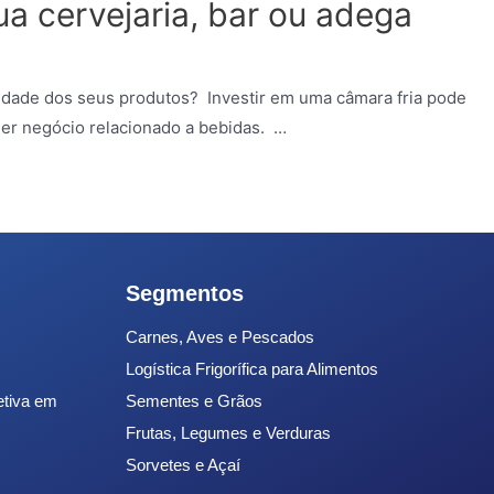
ua cervejaria, bar ou adega
idade dos seus produtos? Investir em uma câmara fria pode
uer negócio relacionado a bebidas. …
Segmentos
Carnes, Aves e Pescados
Logística Frigorífica para Alimentos
etiva em
Sementes e Grãos
Frutas, Legumes e Verduras
Sorvetes e Açaí