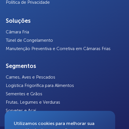
Política de Privacidade
Soluções
Câmara Fria
Túnel de Congelamento
Manutenção Preventiva e Corretiva em Câmaras Frias
Segmentos
Carnes, Aves e Pescados
Logística Frigorífica para Alimentos
Sementes e Grãos
Frutas, Legumes e Verduras
Sorvetes e Açaí
Utilizamos cookies para melhorar sua