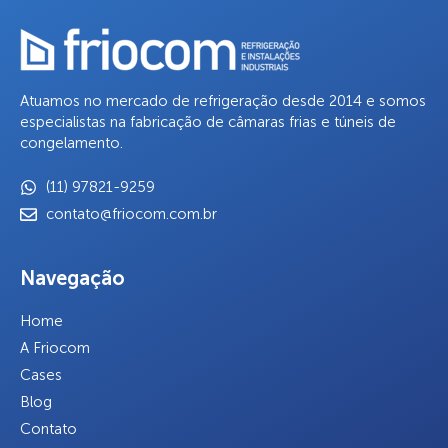
Atuamos no mercado de refrigeração desde 2014 e somos
especialistas na fabricação de câmaras frias e túneis de
congelamento.
(11) 97821-9259
contato@friocom.com.br
Navegação
Home
A Friocom
Cases
Blog
Contato