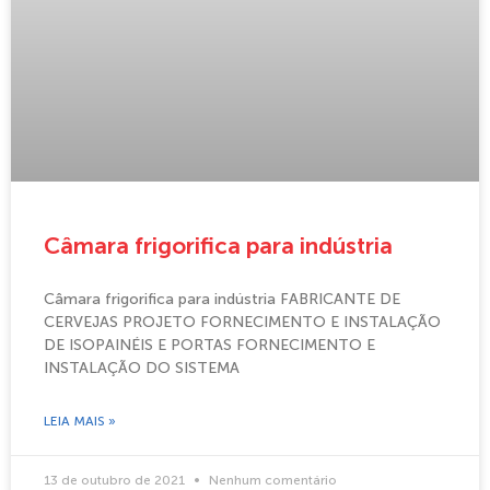
Câmara frigorifica para indústria
Câmara frigorifica para indústria FABRICANTE DE
CERVEJAS PROJETO FORNECIMENTO E INSTALAÇÃO
DE ISOPAINÉIS E PORTAS FORNECIMENTO E
INSTALAÇÃO DO SISTEMA
LEIA MAIS »
13 de outubro de 2021
Nenhum comentário