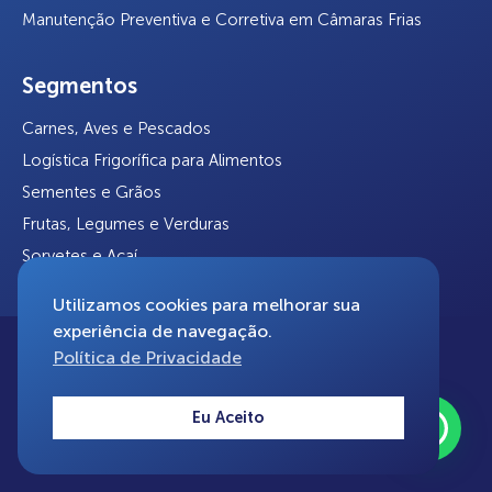
Manutenção Preventiva e Corretiva em Câmaras Frias
Segmentos
Carnes, Aves e Pescados
Logística Frigorífica para Alimentos
Sementes e Grãos
Frutas, Legumes e Verduras
Sorvetes e Açaí
Utilizamos cookies para melhorar sua
experiência de navegação.
Política de Privacidade
© 2024 Friocom. Todos direitos reservados.
Eu Aceito