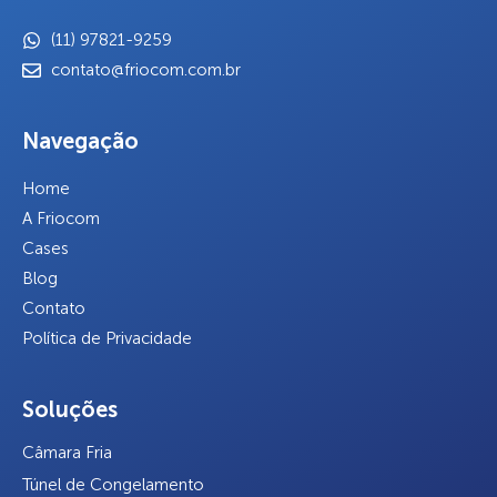
(11) 97821-9259
contato@friocom.com.br
Navegação
Home
A Friocom
Cases
Blog
Contato
Política de Privacidade
Soluções
Câmara Fria
Túnel de Congelamento