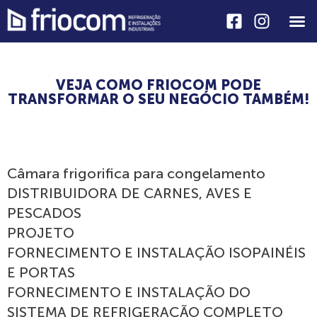
Câmaras Fri
Soluçõe
VEJA COMO FRIOCOM PODE
TRANSFORMAR O SEU NEGÓCIO TAMBÉM!
Câmara frigorifica para congelamento
DISTRIBUIDORA DE CARNES, AVES E
PESCADOS
PROJETO
FORNECIMENTO E INSTALAÇÃO ISOPAINÉIS
E PORTAS
FORNECIMENTO E INSTALAÇÃO DO
SISTEMA DE REFRIGERAÇÃO COMPLETO