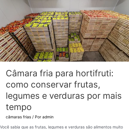
Câmara fria para hortifruti:
como conservar frutas,
legumes e verduras por mais
tempo
câmaras frias
/ Por
admin
Você sabia que as frutas, legumes e verduras são alimentos muito