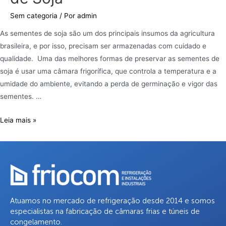
Sem categoria
/ Por
admin
As sementes de soja são um dos principais insumos da agricultura
brasileira, e por isso, precisam ser armazenadas com cuidado e
qualidade. Uma das melhores formas de preservar as sementes de
soja é usar uma câmara frigorífica, que controla a temperatura e a
umidade do ambiente, evitando a perda de germinação e vigor das
sementes. …
Leia mais »
Atuamos no mercado de refrigeração desde 2014 e somos
especialistas na fabricação de câmaras frias e túneis de
congelamento.