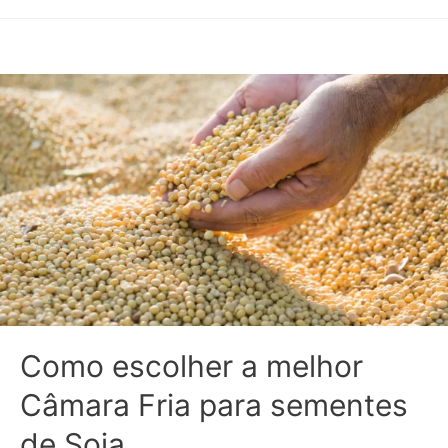
Como escolher a melhor
Câmara Fria para sementes
de Soja