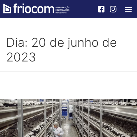
Câmaras Fri
Soluçõe
Dia:
20 de junho de
2023