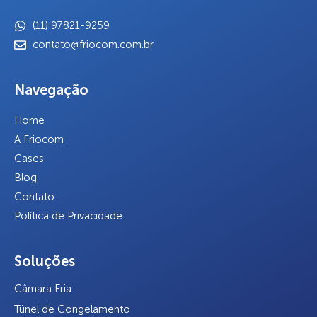
(11) 97821-9259
contato@friocom.com.br
Navegação
Home
A Friocom
Cases
Blog
Contato
Política de Privacidade
Soluções
Câmara Fria
Túnel de Congelamento