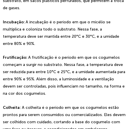
substrato, em sacos plásticos perfurados, que permitem a troca
de gases.
Incubação:
A incubação é o período em que o micélio se
multiplica e coloniza todo o substrato. Nessa fase, a
temperatura deve ser mantida entre 20°C e 30°C, e a umidade
entre 80% e 90%.
Frutificação:
A frutificação é o período em que os cogumelos
começam a surgir no substrato. Nessa fase, a temperatura deve
ser reduzida para entre 10°C e 25°C, e a umidade aumentada para
entre 90% e 95%. Além disso, a luminosidade e a ventilação
devem ser controladas, pois influenciam no tamanho, na forma e
na cor dos cogumelos.
Colheita:
A colheita é o período em que os cogumelos estão
prontos para serem consumidos ou comercializados. Eles devem
ser colhidos com cuidado, cortando a base do cogumelo com