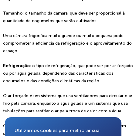
Tamanho:
o tamanho da câmara, que deve ser proporcional à
quantidade de cogumelos que serão cultivados.
Uma câmara frigorífica muito grande ou muito pequena pode
comprometer a eficiência da refrigeração e o aproveitamento do
espaço.
Refrigeração:
o tipo de refrigeração, que pode ser por ar forçado
ou por água gelada, dependendo das características dos
cogumelos e das condições climáticas da região.
O ar forçado é um sistema que usa ventiladores para circular o ar
frio pela câmara, enquanto a água gelada é um sistema que usa
tubulações para resfriar o ar pela troca de calor com a água.
Cada sistema tem suas vantagens e desvantagens, que devem
Utilizamos cookies para melhorar sua
ser avaliadas de acordo com as necessidades do produtor.