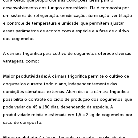
controlado que proporciona as condições ideais para o
desenvolvimento dos fungos comestíveis. Ela é composta por
um sistema de refrigeração, umidificação, iluminação, ventilação
e controle de temperatura e umidade, que permitem ajustar
esses parâmetros de acordo com a espécie e a fase de cultivo
dos cogumelos.
A câmara frigorífica para cultivo de cogumelos oferece diversas
vantagens, como:
Maior produtividade:
A câmara frigorífica permite o cultivo de
cogumelos durante todo o ano, independentemente das
condições climáticas externas. Além disso, a câmara frigorífica
possibilita o controle do ciclo de produção dos cogumelos, que
pode variar de 45 a 180 dias, dependendo da espécie. A
produtividade média é estimada em 1,5 a 2 kg de cogumelos por
saco de composto.
Maior qualidade:
A câmara frigorífica garante a qualidade dos